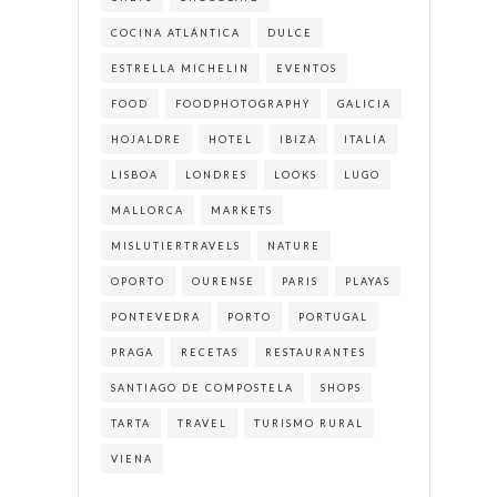
COCINA ATLÁNTICA
DULCE
ESTRELLA MICHELIN
EVENTOS
FOOD
FOODPHOTOGRAPHY
GALICIA
HOJALDRE
HOTEL
IBIZA
ITALIA
LISBOA
LONDRES
LOOKS
LUGO
MALLORCA
MARKETS
MISLUTIERTRAVELS
NATURE
OPORTO
OURENSE
PARIS
PLAYAS
PONTEVEDRA
PORTO
PORTUGAL
PRAGA
RECETAS
RESTAURANTES
SANTIAGO DE COMPOSTELA
SHOPS
TARTA
TRAVEL
TURISMO RURAL
VIENA