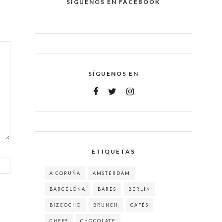
SÍGUENOS EN FACEBOOK
SÍGUENOS EN
ETIQUETAS
A CORUÑA
AMSTERDAM
BARCELONA
BARES
BERLIN
BIZCOCHO
BRUNCH
CAFÉS
CHEFS
CHOCOLATE