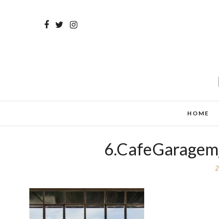
HOME
6.CafeGaragem_
2