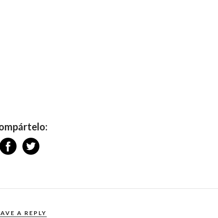
ompártelo:
EAVE A REPLY