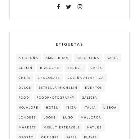
ETIQUETAS
A CORUÑA
AMSTERDAM
BARCELONA
BARES
BERLIN
BIZCOCHO
BRUNCH
CAFÉS
CHEFS
CHOCOLATE
COCINA ATLÁNTICA
DULCE
ESTRELLA MICHELIN
EVENTOS
FOOD
FOODPHOTOGRAPHY
GALICIA
HOJALDRE
HOTEL
IBIZA
ITALIA
LISBOA
LONDRES
LOOKS
LUGO
MALLORCA
MARKETS
MISLUTIERTRAVELS
NATURE
OPORTO
OURENSE
PARIS
PLAYAS