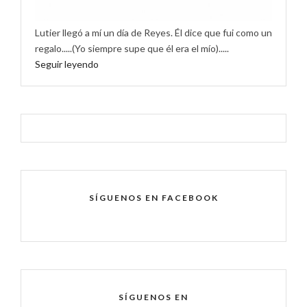
Lutier llegó a mí un día de Reyes. Él dice que fui como un
regalo.....(Yo siempre supe que él era el mío).....
Seguir leyendo
SÍGUENOS EN FACEBOOK
SÍGUENOS EN