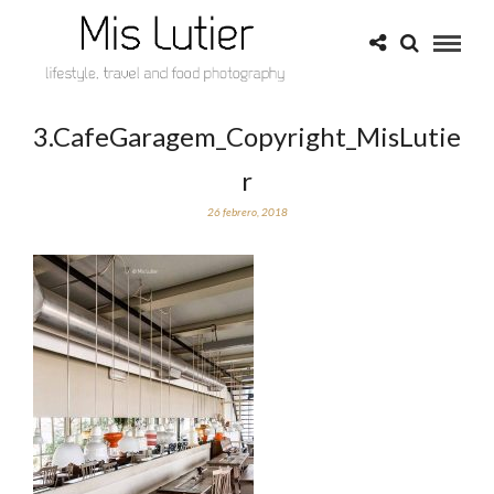
3.CafeGaragem_Copyright_MisLutie
r
26 febrero, 2018