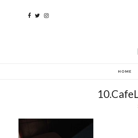
HOME
10.CafeL