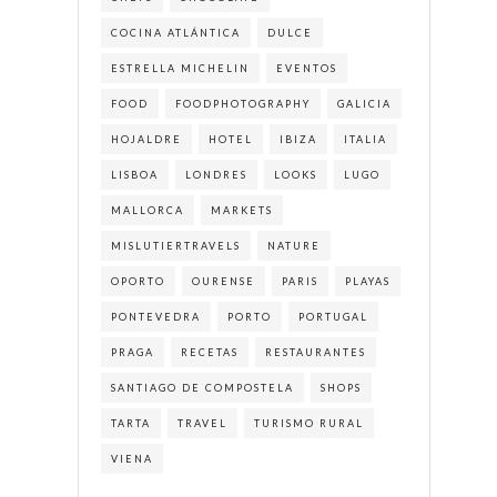
COCINA ATLÁNTICA
DULCE
ESTRELLA MICHELIN
EVENTOS
FOOD
FOODPHOTOGRAPHY
GALICIA
HOJALDRE
HOTEL
IBIZA
ITALIA
LISBOA
LONDRES
LOOKS
LUGO
MALLORCA
MARKETS
MISLUTIERTRAVELS
NATURE
OPORTO
OURENSE
PARIS
PLAYAS
PONTEVEDRA
PORTO
PORTUGAL
PRAGA
RECETAS
RESTAURANTES
SANTIAGO DE COMPOSTELA
SHOPS
TARTA
TRAVEL
TURISMO RURAL
VIENA