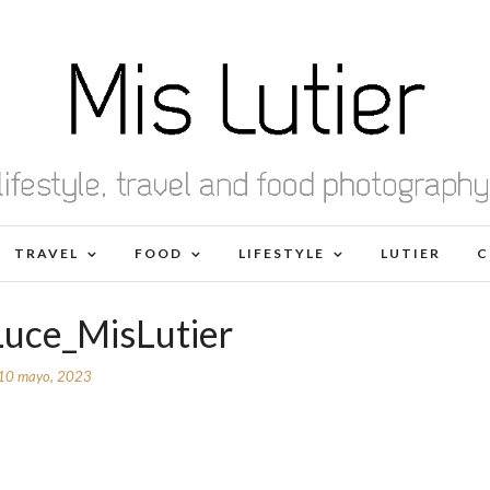
TRAVEL
FOOD
LIFESTYLE
LUTIER
C
uce_MisLutier
10 mayo, 2023