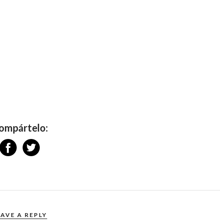
ompártelo:
EAVE A REPLY