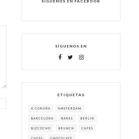
SÍGUENOS EN FACEBOOK
SÍGUENOS EN
ETIQUETAS
A CORUÑA
AMSTERDAM
BARCELONA
BARES
BERLIN
BIZCOCHO
BRUNCH
CAFÉS
CHEFS
CHOCOLATE