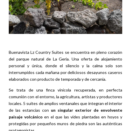
Buenavista Lz Country Suites se encuentra en pleno corazón
del parque natural de La Geria. Una oferta de alojamiento
personal y única, donde el silencio y la calma solo son
interrumpidos cada mañana por deliciosos desayunos caseros
elaborados con producto de temporada y de cercanía.
Se trata de una finca vinícola recuperada, en perfecta
comunión con el entorno, la agricultura, artistas y productores
locales. 5 suites de amplios ventanales que integran el interior
de las estancias con
un singular exterior de envolvente
paisaje volcánico
en el que las vides plantadas en hoyos y
protegidas por pequeños muros de piedra son las auténticas
protagonistas.