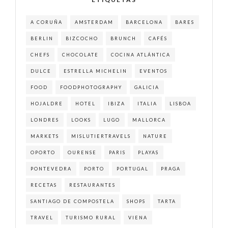
A CORUÑA
AMSTERDAM
BARCELONA
BARES
BERLIN
BIZCOCHO
BRUNCH
CAFÉS
CHEFS
CHOCOLATE
COCINA ATLÁNTICA
DULCE
ESTRELLA MICHELIN
EVENTOS
FOOD
FOODPHOTOGRAPHY
GALICIA
HOJALDRE
HOTEL
IBIZA
ITALIA
LISBOA
LONDRES
LOOKS
LUGO
MALLORCA
MARKETS
MISLUTIERTRAVELS
NATURE
OPORTO
OURENSE
PARIS
PLAYAS
PONTEVEDRA
PORTO
PORTUGAL
PRAGA
RECETAS
RESTAURANTES
SANTIAGO DE COMPOSTELA
SHOPS
TARTA
TRAVEL
TURISMO RURAL
VIENA