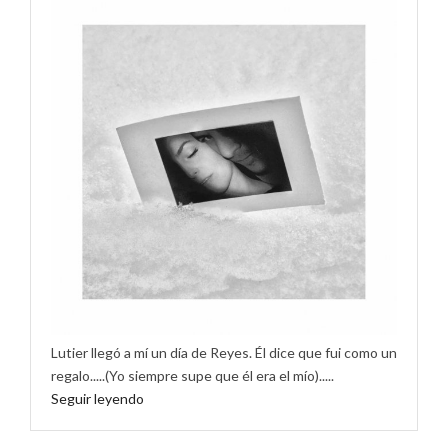
Lutier llegó a mí un día de Reyes. Él dice que fui como un
regalo.....(Yo siempre supe que él era el mío).....
Seguir leyendo