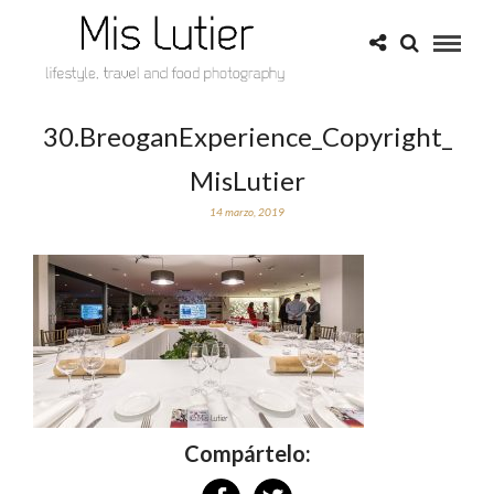
30.BreoganExperience_Copyright_
MisLutier
14 marzo, 2019
Compártelo: