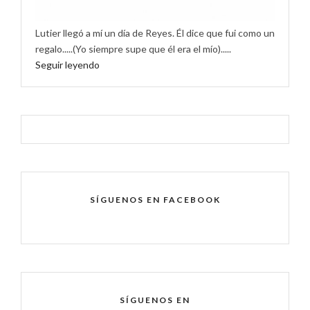
Lutier llegó a mí un día de Reyes. Él dice que fui como un
regalo.....(Yo siempre supe que él era el mío).....
Seguir leyendo
SÍGUENOS EN FACEBOOK
SÍGUENOS EN