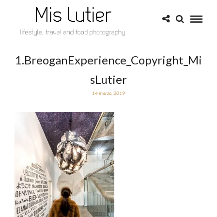
1.BreoganExperience_Copyright_Mi
sLutier
14 marzo, 2019