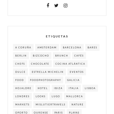
ETIQUETAS
A CORUÑA
AMSTERDAM
BARCELONA
BARES
BERLIN
BIZCOCHO
BRUNCH
CAFÉS
CHEFS
CHOCOLATE
COCINA ATLÁNTICA
DULCE
ESTRELLA MICHELIN
EVENTOS
FOOD
FOODPHOTOGRAPHY
GALICIA
HOJALDRE
HOTEL
IBIZA
ITALIA
LISBOA
LONDRES
LOOKS
LUGO
MALLORCA
MARKETS
MISLUTIERTRAVELS
NATURE
OPORTO
OURENSE
PARIS
PLAYAS