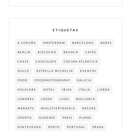
ETIQUETAS
A CORUÑA
AMSTERDAM
BARCELONA
BARES
BERLIN
BIZCOCHO
BRUNCH
CAFÉS
CHEFS
CHOCOLATE
COCINA ATLÁNTICA
DULCE
ESTRELLA MICHELIN
EVENTOS
FOOD
FOODPHOTOGRAPHY
GALICIA
HOJALDRE
HOTEL
IBIZA
ITALIA
LISBOA
LONDRES
LOOKS
LUGO
MALLORCA
MARKETS
MISLUTIERTRAVELS
NATURE
OPORTO
OURENSE
PARIS
PLAYAS
PONTEVEDRA
PORTO
PORTUGAL
PRAGA