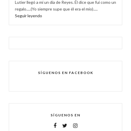
Lutier llegó a mí un día de Reyes. Él dice que fui como un
regalo.....(Yo siempre supe que él era el mío).....
Seguir leyendo
SÍGUENOS EN FACEBOOK
SÍGUENOS EN