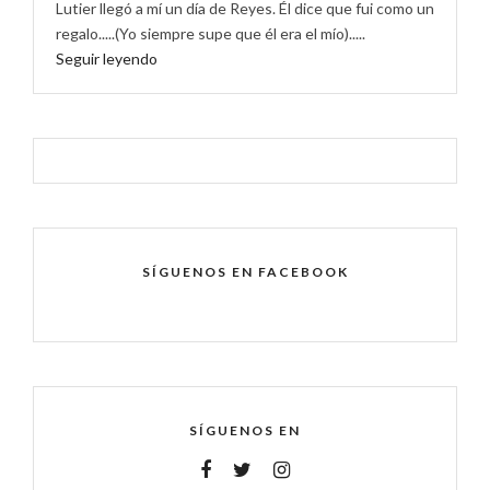
Lutier llegó a mí un día de Reyes. Él dice que fui como un
regalo.....(Yo siempre supe que él era el mío).....
Seguir leyendo
SÍGUENOS EN FACEBOOK
SÍGUENOS EN