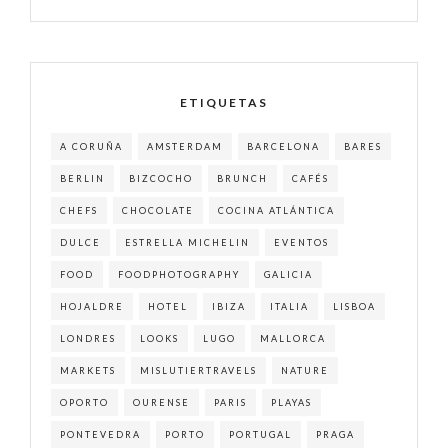
ETIQUETAS
A CORUÑA
AMSTERDAM
BARCELONA
BARES
BERLIN
BIZCOCHO
BRUNCH
CAFÉS
CHEFS
CHOCOLATE
COCINA ATLÁNTICA
DULCE
ESTRELLA MICHELIN
EVENTOS
FOOD
FOODPHOTOGRAPHY
GALICIA
HOJALDRE
HOTEL
IBIZA
ITALIA
LISBOA
LONDRES
LOOKS
LUGO
MALLORCA
MARKETS
MISLUTIERTRAVELS
NATURE
OPORTO
OURENSE
PARIS
PLAYAS
PONTEVEDRA
PORTO
PORTUGAL
PRAGA