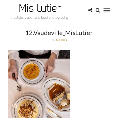
12.Vaudeville_MisLutier
17 abril, 2025