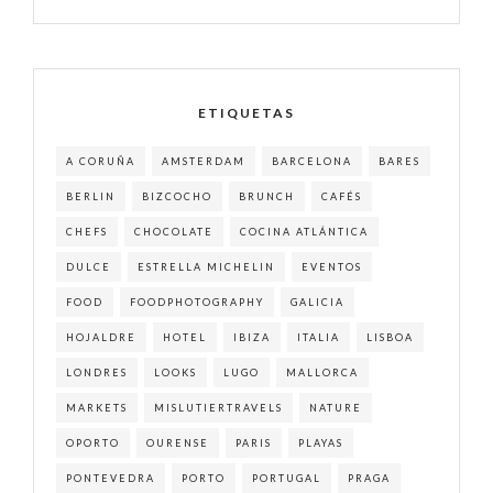
ETIQUETAS
A CORUÑA
AMSTERDAM
BARCELONA
BARES
BERLIN
BIZCOCHO
BRUNCH
CAFÉS
CHEFS
CHOCOLATE
COCINA ATLÁNTICA
DULCE
ESTRELLA MICHELIN
EVENTOS
FOOD
FOODPHOTOGRAPHY
GALICIA
HOJALDRE
HOTEL
IBIZA
ITALIA
LISBOA
LONDRES
LOOKS
LUGO
MALLORCA
MARKETS
MISLUTIERTRAVELS
NATURE
OPORTO
OURENSE
PARIS
PLAYAS
PONTEVEDRA
PORTO
PORTUGAL
PRAGA