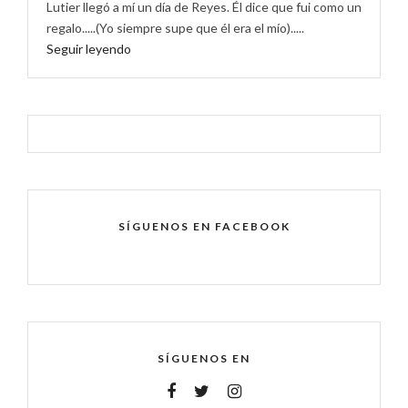
Lutier llegó a mí un día de Reyes. Él dice que fui como un
regalo.....(Yo siempre supe que él era el mío).....
Seguir leyendo
SÍGUENOS EN FACEBOOK
SÍGUENOS EN