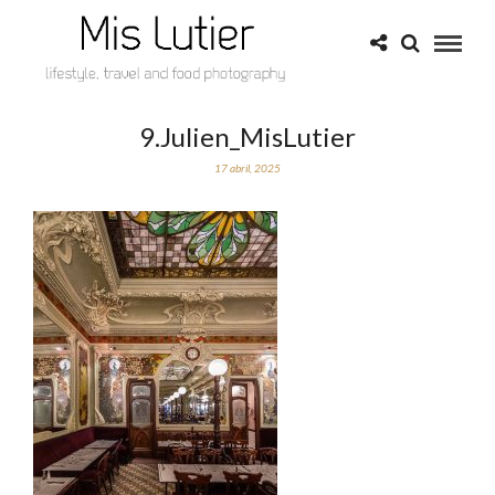
9.Julien_MisLutier
17 abril, 2025