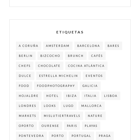
ETIQUETAS
A CORUÑA
AMSTERDAM
BARCELONA
BARES
BERLIN
BIZCOCHO
BRUNCH
CAFÉS
CHEFS
CHOCOLATE
COCINA ATLÁNTICA
DULCE
ESTRELLA MICHELIN
EVENTOS
FOOD
FOODPHOTOGRAPHY
GALICIA
HOJALDRE
HOTEL
IBIZA
ITALIA
LISBOA
LONDRES
LOOKS
LUGO
MALLORCA
MARKETS
MISLUTIERTRAVELS
NATURE
OPORTO
OURENSE
PARIS
PLAYAS
PONTEVEDRA
PORTO
PORTUGAL
PRAGA