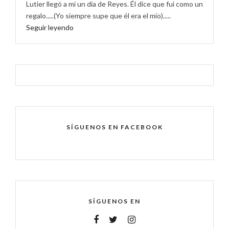
Lutier llegó a mí un día de Reyes. Él dice que fui como un
regalo.....(Yo siempre supe que él era el mío).....
Seguir leyendo
SÍGUENOS EN FACEBOOK
SÍGUENOS EN