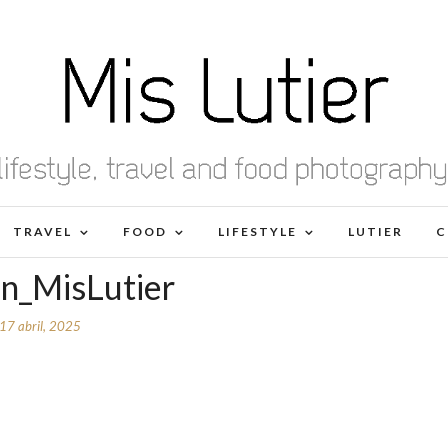
TRAVEL
FOOD
LIFESTYLE
LUTIER
C
en_MisLutier
17 abril, 2025