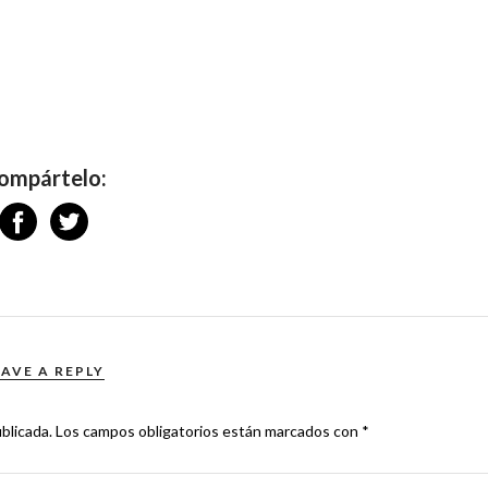
ompártelo:
EAVE A REPLY
blicada.
Los campos obligatorios están marcados con
*