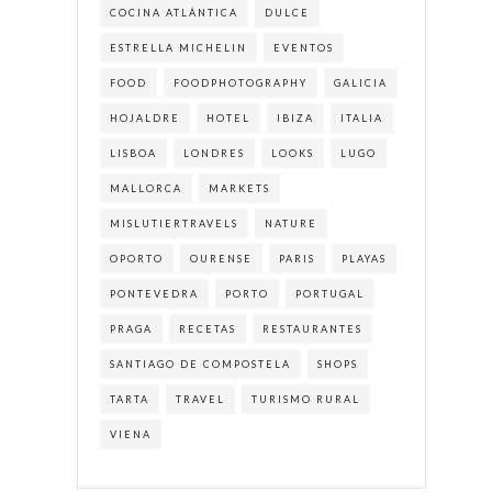
COCINA ATLÁNTICA
DULCE
ESTRELLA MICHELIN
EVENTOS
FOOD
FOODPHOTOGRAPHY
GALICIA
HOJALDRE
HOTEL
IBIZA
ITALIA
LISBOA
LONDRES
LOOKS
LUGO
MALLORCA
MARKETS
MISLUTIERTRAVELS
NATURE
OPORTO
OURENSE
PARIS
PLAYAS
PONTEVEDRA
PORTO
PORTUGAL
PRAGA
RECETAS
RESTAURANTES
SANTIAGO DE COMPOSTELA
SHOPS
TARTA
TRAVEL
TURISMO RURAL
VIENA