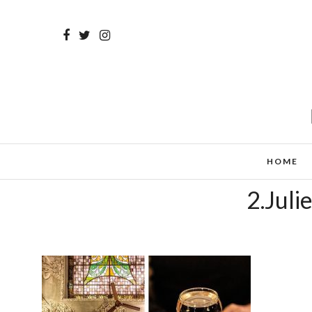
HOME
2.Juli