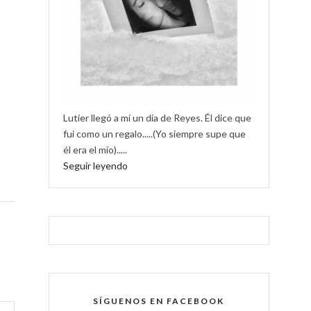
Lutier llegó a mí un día de Reyes. Él dice que
fui como un regalo.....(Yo siempre supe que
él era el mío).....
Seguir leyendo
SÍGUENOS EN FACEBOOK