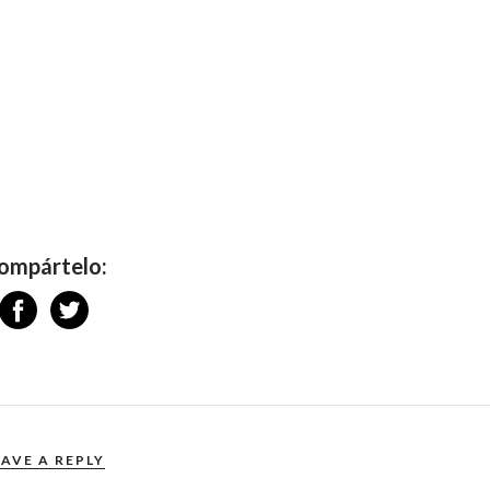
ompártelo:
EAVE A REPLY