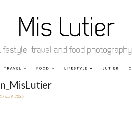
TRAVEL
FOOD
LIFESTYLE
LUTIER
C
en_MisLutier
17 abril, 2025