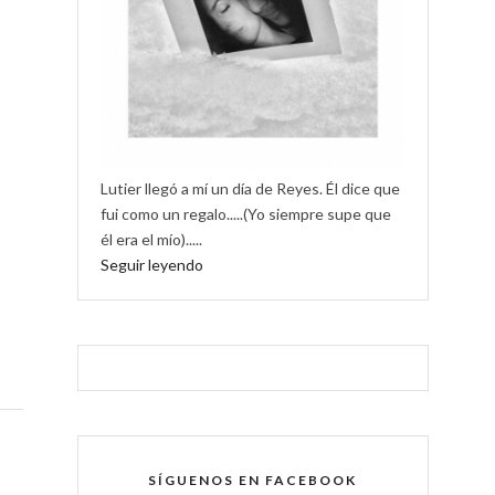
Lutier llegó a mí un día de Reyes. Él dice que
fui como un regalo.....(Yo siempre supe que
él era el mío).....
Seguir leyendo
SÍGUENOS EN FACEBOOK