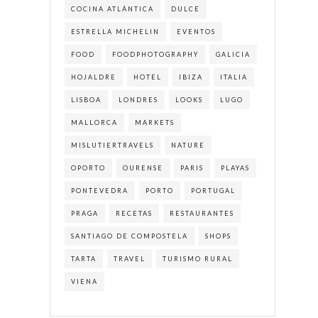
COCINA ATLÁNTICA
DULCE
ESTRELLA MICHELIN
EVENTOS
FOOD
FOODPHOTOGRAPHY
GALICIA
HOJALDRE
HOTEL
IBIZA
ITALIA
LISBOA
LONDRES
LOOKS
LUGO
MALLORCA
MARKETS
MISLUTIERTRAVELS
NATURE
OPORTO
OURENSE
PARIS
PLAYAS
PONTEVEDRA
PORTO
PORTUGAL
PRAGA
RECETAS
RESTAURANTES
SANTIAGO DE COMPOSTELA
SHOPS
TARTA
TRAVEL
TURISMO RURAL
VIENA