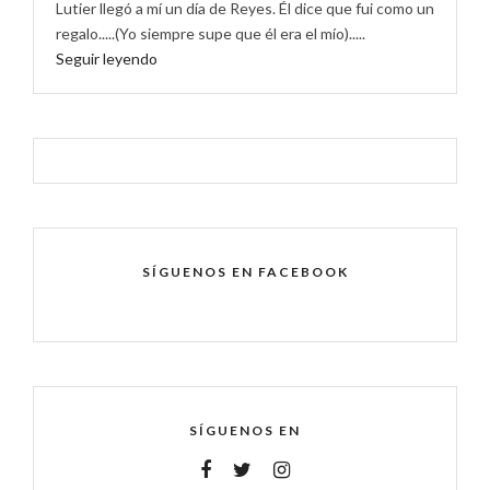
Lutier llegó a mí un día de Reyes. Él dice que fui como un
regalo.....(Yo siempre supe que él era el mío).....
Seguir leyendo
SÍGUENOS EN FACEBOOK
SÍGUENOS EN