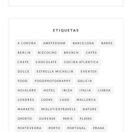
ETIQUETAS
A CORUÑA
AMSTERDAM
BARCELONA
BARES
BERLIN
BIZCOCHO
BRUNCH
CAFÉS
CHEFS
CHOCOLATE
COCINA ATLÁNTICA
DULCE
ESTRELLA MICHELIN
EVENTOS
FOOD
FOODPHOTOGRAPHY
GALICIA
HOJALDRE
HOTEL
IBIZA
ITALIA
LISBOA
LONDRES
LOOKS
LUGO
MALLORCA
MARKETS
MISLUTIERTRAVELS
NATURE
OPORTO
OURENSE
PARIS
PLAYAS
PONTEVEDRA
PORTO
PORTUGAL
PRAGA