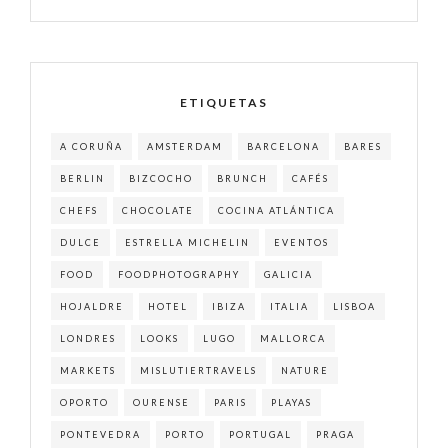
ETIQUETAS
A CORUÑA
AMSTERDAM
BARCELONA
BARES
BERLIN
BIZCOCHO
BRUNCH
CAFÉS
CHEFS
CHOCOLATE
COCINA ATLÁNTICA
DULCE
ESTRELLA MICHELIN
EVENTOS
FOOD
FOODPHOTOGRAPHY
GALICIA
HOJALDRE
HOTEL
IBIZA
ITALIA
LISBOA
LONDRES
LOOKS
LUGO
MALLORCA
MARKETS
MISLUTIERTRAVELS
NATURE
OPORTO
OURENSE
PARIS
PLAYAS
PONTEVEDRA
PORTO
PORTUGAL
PRAGA