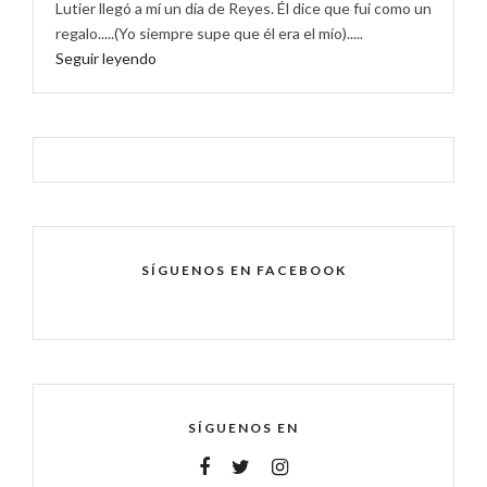
Lutier llegó a mí un día de Reyes. Él dice que fui como un
regalo.....(Yo siempre supe que él era el mío).....
Seguir leyendo
SÍGUENOS EN FACEBOOK
SÍGUENOS EN