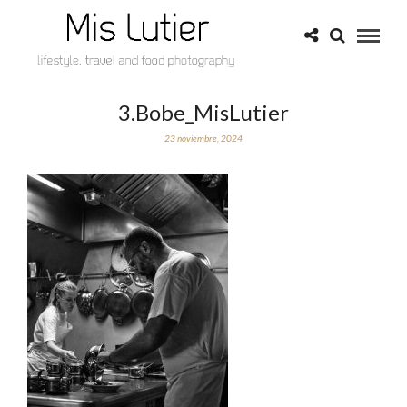
3.Bobe_MisLutier
23 noviembre, 2024