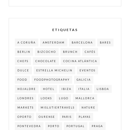
ETIQUETAS
A CORUÑA
AMSTERDAM
BARCELONA
BARES
BERLIN
BIZCOCHO
BRUNCH
CAFÉS
CHEFS
CHOCOLATE
COCINA ATLÁNTICA
DULCE
ESTRELLA MICHELIN
EVENTOS
FOOD
FOODPHOTOGRAPHY
GALICIA
HOJALDRE
HOTEL
IBIZA
ITALIA
LISBOA
LONDRES
LOOKS
LUGO
MALLORCA
MARKETS
MISLUTIERTRAVELS
NATURE
OPORTO
OURENSE
PARIS
PLAYAS
PONTEVEDRA
PORTO
PORTUGAL
PRAGA