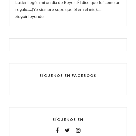
Lutier llegó a mí un día de Reyes. Él dice que fui como un
regalo.....(Yo siempre supe que él era el mío).....
Seguir leyendo
SÍGUENOS EN FACEBOOK
SÍGUENOS EN