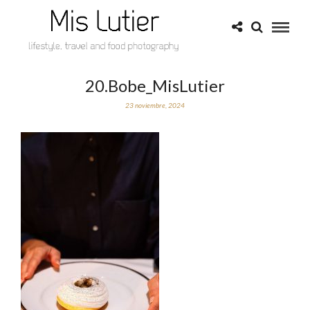
20.Bobe_MisLutier
23 noviembre, 2024