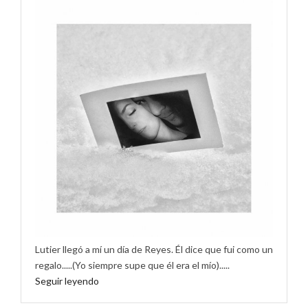
Lutier llegó a mí un día de Reyes. Él dice que fui como un
regalo.....(Yo siempre supe que él era el mío).....
Seguir leyendo