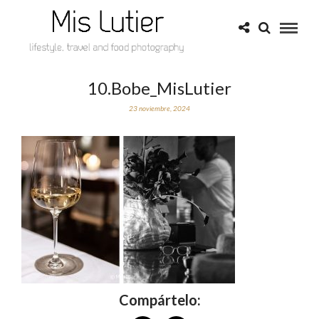
10.Bobe_MisLutier
23 noviembre, 2024
Compártelo: