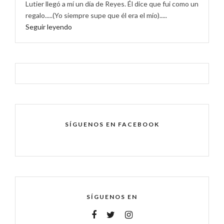
Lutier llegó a mí un día de Reyes. Él dice que fui como un
regalo.....(Yo siempre supe que él era el mío).....
Seguir leyendo
SÍGUENOS EN FACEBOOK
SÍGUENOS EN