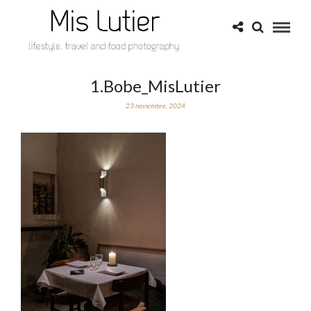
1.Bobe_MisLutier
23 noviembre, 2024