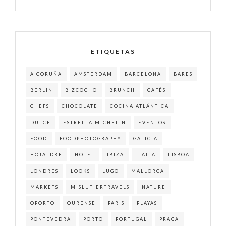
ETIQUETAS
A CORUÑA
AMSTERDAM
BARCELONA
BARES
BERLIN
BIZCOCHO
BRUNCH
CAFÉS
CHEFS
CHOCOLATE
COCINA ATLÁNTICA
DULCE
ESTRELLA MICHELIN
EVENTOS
FOOD
FOODPHOTOGRAPHY
GALICIA
HOJALDRE
HOTEL
IBIZA
ITALIA
LISBOA
LONDRES
LOOKS
LUGO
MALLORCA
MARKETS
MISLUTIERTRAVELS
NATURE
OPORTO
OURENSE
PARIS
PLAYAS
PONTEVEDRA
PORTO
PORTUGAL
PRAGA