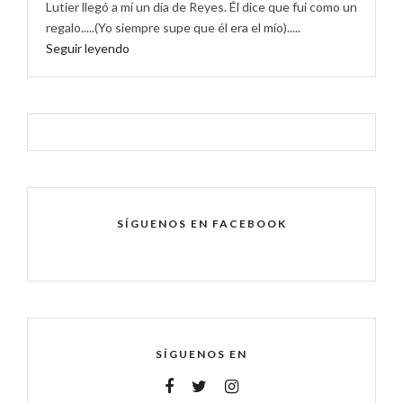
Lutier llegó a mí un día de Reyes. Él dice que fui como un
regalo.....(Yo siempre supe que él era el mío).....
Seguir leyendo
SÍGUENOS EN FACEBOOK
SÍGUENOS EN