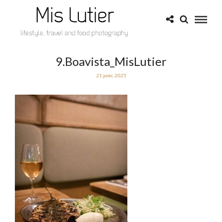
9.Boavista_MisLutier
21 junio, 2025