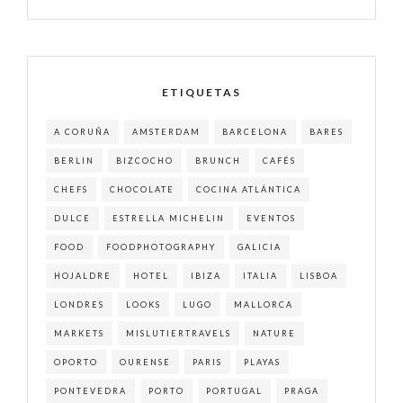
ETIQUETAS
A CORUÑA
AMSTERDAM
BARCELONA
BARES
BERLIN
BIZCOCHO
BRUNCH
CAFÉS
CHEFS
CHOCOLATE
COCINA ATLÁNTICA
DULCE
ESTRELLA MICHELIN
EVENTOS
FOOD
FOODPHOTOGRAPHY
GALICIA
HOJALDRE
HOTEL
IBIZA
ITALIA
LISBOA
LONDRES
LOOKS
LUGO
MALLORCA
MARKETS
MISLUTIERTRAVELS
NATURE
OPORTO
OURENSE
PARIS
PLAYAS
PONTEVEDRA
PORTO
PORTUGAL
PRAGA