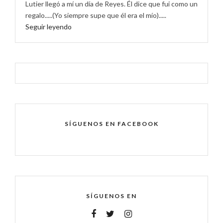
Lutier llegó a mí un día de Reyes. Él dice que fui como un
regalo.....(Yo siempre supe que él era el mío).....
Seguir leyendo
SÍGUENOS EN FACEBOOK
SÍGUENOS EN