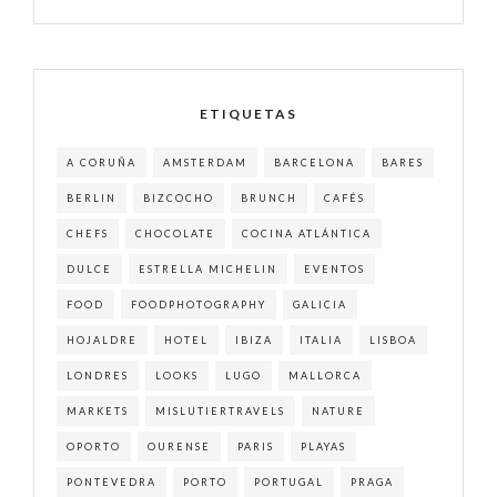
ETIQUETAS
A CORUÑA
AMSTERDAM
BARCELONA
BARES
BERLIN
BIZCOCHO
BRUNCH
CAFÉS
CHEFS
CHOCOLATE
COCINA ATLÁNTICA
DULCE
ESTRELLA MICHELIN
EVENTOS
FOOD
FOODPHOTOGRAPHY
GALICIA
HOJALDRE
HOTEL
IBIZA
ITALIA
LISBOA
LONDRES
LOOKS
LUGO
MALLORCA
MARKETS
MISLUTIERTRAVELS
NATURE
OPORTO
OURENSE
PARIS
PLAYAS
PONTEVEDRA
PORTO
PORTUGAL
PRAGA