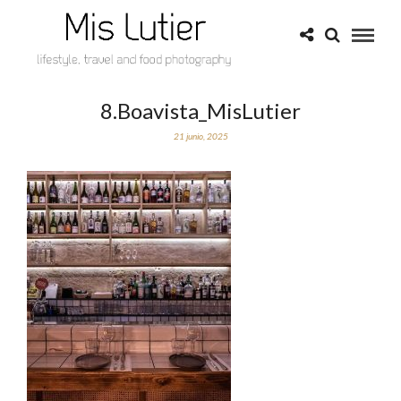
8.Boavista_MisLutier
21 junio, 2025