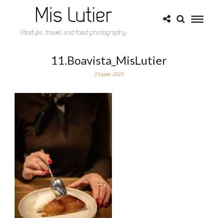
11.Boavista_MisLutier
21 junio, 2025