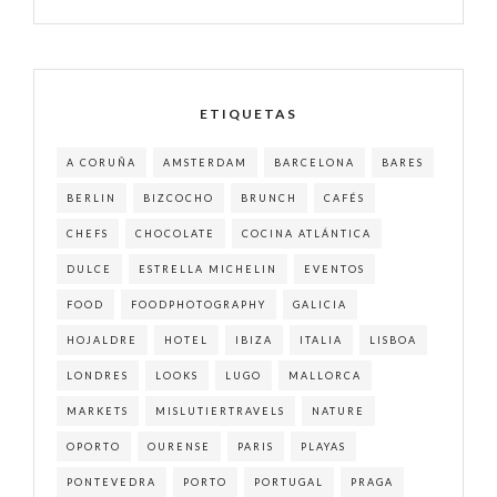
ETIQUETAS
A CORUÑA
AMSTERDAM
BARCELONA
BARES
BERLIN
BIZCOCHO
BRUNCH
CAFÉS
CHEFS
CHOCOLATE
COCINA ATLÁNTICA
DULCE
ESTRELLA MICHELIN
EVENTOS
FOOD
FOODPHOTOGRAPHY
GALICIA
HOJALDRE
HOTEL
IBIZA
ITALIA
LISBOA
LONDRES
LOOKS
LUGO
MALLORCA
MARKETS
MISLUTIERTRAVELS
NATURE
OPORTO
OURENSE
PARIS
PLAYAS
PONTEVEDRA
PORTO
PORTUGAL
PRAGA