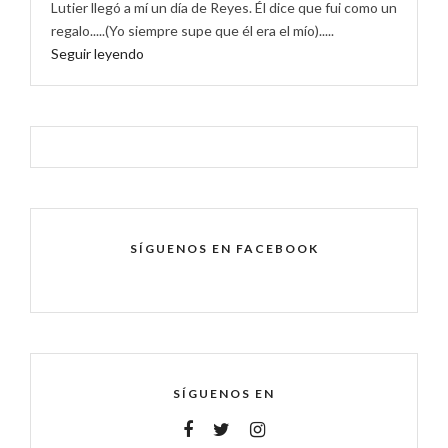
Lutier llegó a mí un día de Reyes. Él dice que fui como un
regalo.....(Yo siempre supe que él era el mío).....
Seguir leyendo
SÍGUENOS EN FACEBOOK
SÍGUENOS EN