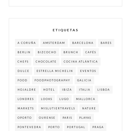
ETIQUETAS
A CORUÑA
AMSTERDAM
BARCELONA
BARES
BERLIN
BIZCOCHO
BRUNCH
CAFÉS
CHEFS
CHOCOLATE
COCINA ATLÁNTICA
DULCE
ESTRELLA MICHELIN
EVENTOS
FOOD
FOODPHOTOGRAPHY
GALICIA
HOJALDRE
HOTEL
IBIZA
ITALIA
LISBOA
LONDRES
LOOKS
LUGO
MALLORCA
MARKETS
MISLUTIERTRAVELS
NATURE
OPORTO
OURENSE
PARIS
PLAYAS
PONTEVEDRA
PORTO
PORTUGAL
PRAGA