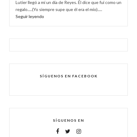
Lutier llegó a mí un día de Reyes. Él dice que fui como un
regalo.....(Yo siempre supe que él era el mío).....
Seguir leyendo
SÍGUENOS EN FACEBOOK
SÍGUENOS EN