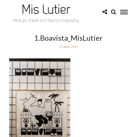
1.Boavista_MisLutier
21 junio, 2025