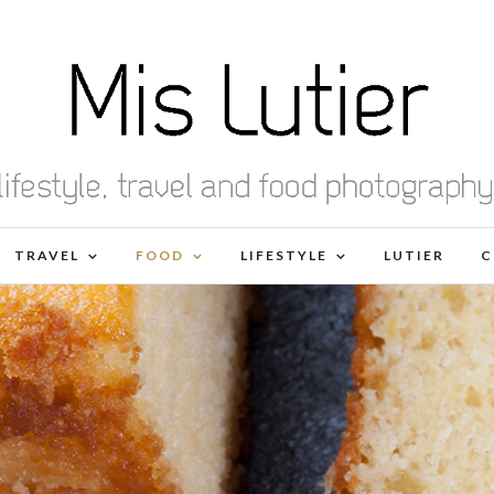
TRAVEL
FOOD
LIFESTYLE
LUTIER
C