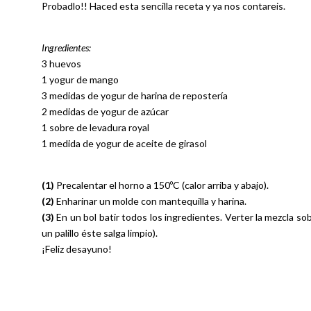
Probadlo!! Haced esta sencilla receta y ya nos contareis.
Ingredientes:
3 huevos
1 yogur de mango
3 medidas de yogur de harina de repostería
2 medidas de yogur de azúcar
1 sobre de levadura royal
1 medida de yogur de aceite de girasol
(1)
Precalentar el horno a 150ºC (calor arriba y abajo).
(2)
Enharinar un molde con mantequilla y harina.
(3)
En un bol batir todos los ingredientes. Verter la mezcla so
un palillo éste salga limpio).
¡Feliz desayuno!