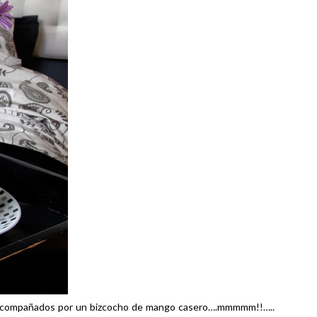
nte acompañados por un bizcocho de mango casero….mmmmm!!…..