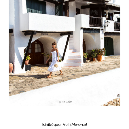
Binibèquer Vell
(Menorca)