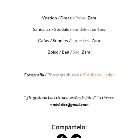
Vestido / Dress /
Robe
: Zara
Sandalias / Sandals /
Sandales
: Lefties
Gafas / Sunnies /
Lunettes
: Zara
Bolso / Bag /
Sac
: Zara
Fotografía /
Photographies de
Stéphane Lutier
* ¿Te gustaría hacerte una sesión de fotos? Escríbenos
a
mislutier@gmail.com
Compártelo: