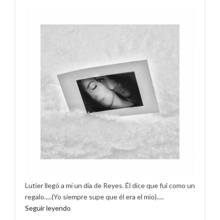
Lutier llegó a mí un día de Reyes. Él dice que fui como un
regalo.....(Yo siempre supe que él era el mío).....
Seguir leyendo