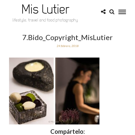
7.Bido_Copyright_MisLutier
24 febrero, 2018
Compártelo: