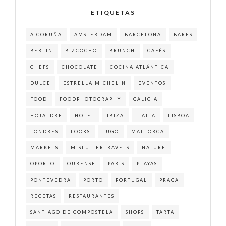
ETIQUETAS
A CORUÑA
AMSTERDAM
BARCELONA
BARES
BERLIN
BIZCOCHO
BRUNCH
CAFÉS
CHEFS
CHOCOLATE
COCINA ATLÁNTICA
DULCE
ESTRELLA MICHELIN
EVENTOS
FOOD
FOODPHOTOGRAPHY
GALICIA
HOJALDRE
HOTEL
IBIZA
ITALIA
LISBOA
LONDRES
LOOKS
LUGO
MALLORCA
MARKETS
MISLUTIERTRAVELS
NATURE
OPORTO
OURENSE
PARIS
PLAYAS
PONTEVEDRA
PORTO
PORTUGAL
PRAGA
RECETAS
RESTAURANTES
SANTIAGO DE COMPOSTELA
SHOPS
TARTA