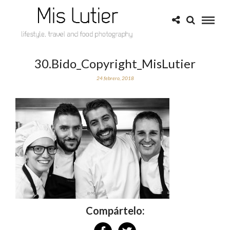
30.Bido_Copyright_MisLutier
24 febrero, 2018
Compártelo: