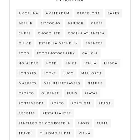
A CORUÑA
AMSTERDAM
BARCELONA
BARES
BERLIN
BIZCOCHO
BRUNCH
CAFÉS
CHEFS
CHOCOLATE
COCINA ATLÁNTICA
DULCE
ESTRELLA MICHELIN
EVENTOS
FOOD
FOODPHOTOGRAPHY
GALICIA
HOJALDRE
HOTEL
IBIZA
ITALIA
LISBOA
LONDRES
LOOKS
LUGO
MALLORCA
MARKETS
MISLUTIERTRAVELS
NATURE
OPORTO
OURENSE
PARIS
PLAYAS
PONTEVEDRA
PORTO
PORTUGAL
PRAGA
RECETAS
RESTAURANTES
SANTIAGO DE COMPOSTELA
SHOPS
TARTA
TRAVEL
TURISMO RURAL
VIENA