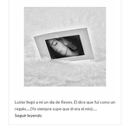
Lutier llegó a mí un día de Reyes. Él dice que fui como un
regalo.....(Yo siempre supe que él era el mío).....
Seguir leyendo