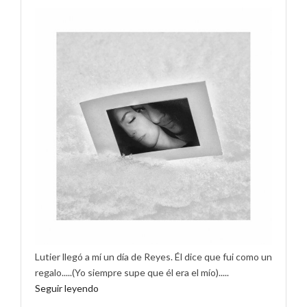
Lutier llegó a mí un día de Reyes. Él dice que fui como un
regalo.....(Yo siempre supe que él era el mío).....
Seguir leyendo