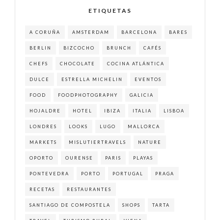
ETIQUETAS
A CORUÑA
AMSTERDAM
BARCELONA
BARES
BERLIN
BIZCOCHO
BRUNCH
CAFÉS
CHEFS
CHOCOLATE
COCINA ATLÁNTICA
DULCE
ESTRELLA MICHELIN
EVENTOS
FOOD
FOODPHOTOGRAPHY
GALICIA
HOJALDRE
HOTEL
IBIZA
ITALIA
LISBOA
LONDRES
LOOKS
LUGO
MALLORCA
MARKETS
MISLUTIERTRAVELS
NATURE
OPORTO
OURENSE
PARIS
PLAYAS
PONTEVEDRA
PORTO
PORTUGAL
PRAGA
RECETAS
RESTAURANTES
SANTIAGO DE COMPOSTELA
SHOPS
TARTA