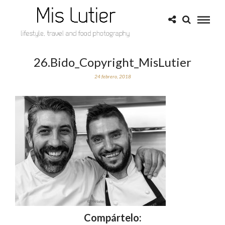
26.Bido_Copyright_MisLutier
24 febrero, 2018
Compártelo: