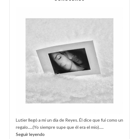
Lutier llegó a mí un día de Reyes. Él dice que fui como un
regalo.....(Yo siempre supe que él era el mío).....
Seguir leyendo