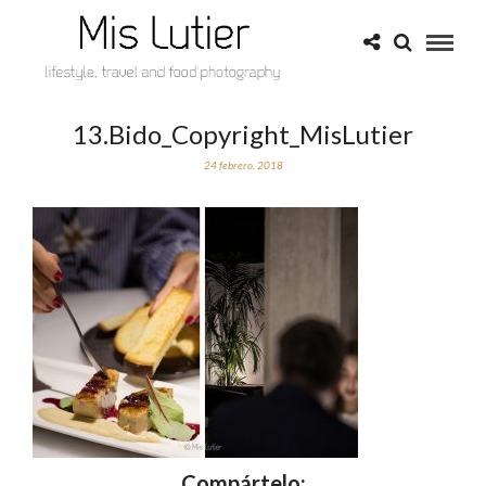
13.Bido_Copyright_MisLutier
24 febrero, 2018
Compártelo: