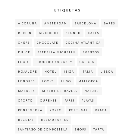
ETIQUETAS
A CORUÑA
AMSTERDAM
BARCELONA
BARES
BERLIN
BIZCOCHO
BRUNCH
CAFÉS
CHEFS
CHOCOLATE
COCINA ATLÁNTICA
DULCE
ESTRELLA MICHELIN
EVENTOS
FOOD
FOODPHOTOGRAPHY
GALICIA
HOJALDRE
HOTEL
IBIZA
ITALIA
LISBOA
LONDRES
LOOKS
LUGO
MALLORCA
MARKETS
MISLUTIERTRAVELS
NATURE
OPORTO
OURENSE
PARIS
PLAYAS
PONTEVEDRA
PORTO
PORTUGAL
PRAGA
RECETAS
RESTAURANTES
SANTIAGO DE COMPOSTELA
SHOPS
TARTA