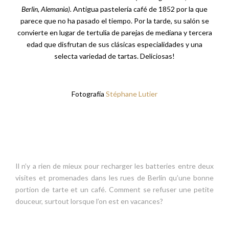
Berlin, Alemania).
Antigua pastelería café de 1852 por la que
parece que no ha pasado el tiempo. Por la tarde, su salón se
convierte en lugar de tertulia de parejas de mediana y tercera
edad que disfrutan de sus clásicas especialidades y una
selecta variedad de tartas. Deliciosas!
Fotografía
Stéphane Lutier
Il n’y a rien de mieux pour recharger les batteries entre deux
visites et promenades dans les rues de Berlin qu’une bonne
portion de tarte et un café. Comment se refuser une petite
douceur, surtout lorsque l’on est en vacances?