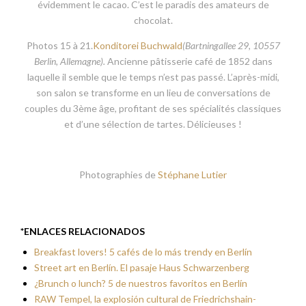
évidemment le cacao. C’est le paradis des amateurs de
chocolat.
Photos 15 à 21.
Konditorei Buchwald
(Bartningallee 29, 10557
Berlin, Allemagne).
Ancienne pâtisserie café de 1852 dans
laquelle il semble que le temps n’est pas passé. L’après-midi,
son salon se transforme en un lieu de conversations de
couples du 3ème âge, profitant de ses spécialités classiques
et d’une sélection de tartes. Délicieuses !
Photographies de
Stéphane Lutier
*ENLACES RELACIONADOS
Breakfast lovers! 5 cafés de lo más trendy en Berlín
Street art en Berlín. El pasaje Haus Schwarzenberg
¿Brunch o lunch? 5 de nuestros favoritos en Berlín
RAW Tempel, la explosión cultural de Friedrichshain-