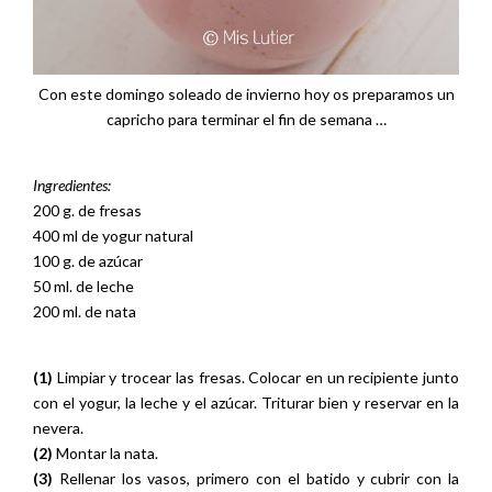
Con este domingo soleado de invierno hoy os preparamos un
capricho para terminar el fin de semana …
Ingredientes:
200 g. de fresas
400 ml de yogur natural
100 g. de azúcar
50 ml. de leche
200 ml. de nata
(1)
Limpiar y trocear las fresas. Colocar en un recipiente junto
con el yogur, la leche y el azúcar. Triturar bien y reservar en la
nevera.
(2)
Montar la nata.
(3)
Rellenar los vasos, primero con el batido y cubrir con la