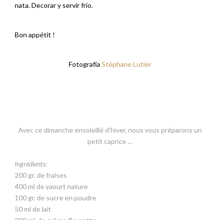
nata. Decorar y servir frío.
Bon appétit !
Fotografía
Stéphane Lutier
Avec ce dimanche ensoleillé d’hiver, nous vous préparons un
petit caprice …
Ingrédients:
200 gr. de fraises
400 ml de yaourt nature
100 gr. de sucre en poudre
50 ml de lait