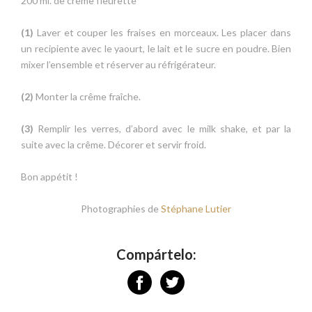
200 ml. de crême fleurette
(1)
Laver et couper les fraises en morceaux. Les placer dans
un recipiente avec le yaourt, le lait et le sucre en poudre. Bien
mixer l’ensemble et réserver au réfrigérateur.
(2)
Monter la crême fraîche.
(3)
Remplir les verres, d’abord avec le milk shake, et par la
suite avec la crême. Décorer et servir froid.
Bon appétit !
Photographies de
Stéphane Lutier
Compártelo: