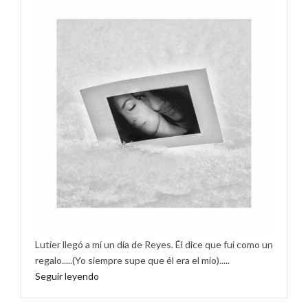
Lutier llegó a mí un día de Reyes. Él dice que fui como un
regalo.....(Yo siempre supe que él era el mío).....
Seguir leyendo