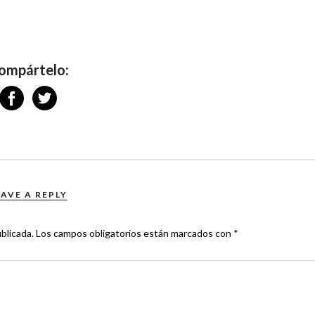
ompártelo:
EAVE A REPLY
blicada.
Los campos obligatorios están marcados con
*