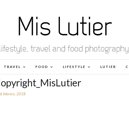
TRAVEL
FOOD
LIFESTYLE
LUTIER
C
opyright_MisLutier
6 febrero, 2018