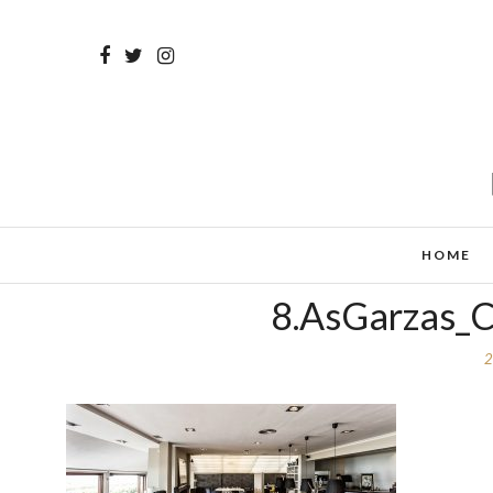
HOME
8.AsGarzas_C
2