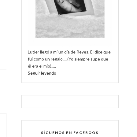
Lutier llegó a mí un día de Reyes. Él dice que
fui como un regalo.....(Yo siempre supe que
él era el mío).....
Seguir leyendo
SÍGUENOS EN FACEBOOK