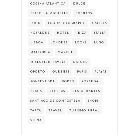
COCINA ATLÁNTICA
DULCE
ESTRELLA MICHELIN
EVENTOS
FOOD
FOODPHOTOGRAPHY
GALICIA
HOJALDRE
HOTEL
IBIZA
ITALIA
LISBOA
LONDRES
LOOKS
LUGO
MALLORCA
MARKETS
MISLUTIERTRAVELS
NATURE
OPORTO
OURENSE
PARIS
PLAYAS
PONTEVEDRA
PORTO
PORTUGAL
PRAGA
RECETAS
RESTAURANTES
SANTIAGO DE COMPOSTELA
SHOPS
TARTA
TRAVEL
TURISMO RURAL
VIENA