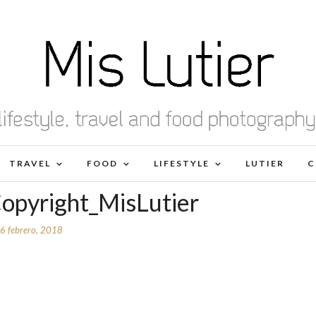
TRAVEL
FOOD
LIFESTYLE
LUTIER
C
opyright_MisLutier
6 febrero, 2018