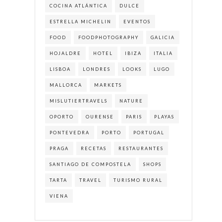
COCINA ATLÁNTICA
DULCE
ESTRELLA MICHELIN
EVENTOS
FOOD
FOODPHOTOGRAPHY
GALICIA
HOJALDRE
HOTEL
IBIZA
ITALIA
LISBOA
LONDRES
LOOKS
LUGO
MALLORCA
MARKETS
MISLUTIERTRAVELS
NATURE
OPORTO
OURENSE
PARIS
PLAYAS
PONTEVEDRA
PORTO
PORTUGAL
PRAGA
RECETAS
RESTAURANTES
SANTIAGO DE COMPOSTELA
SHOPS
TARTA
TRAVEL
TURISMO RURAL
VIENA