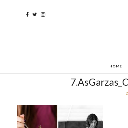
HOME
7.AsGarzas_C
2