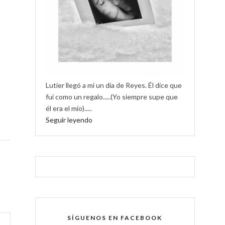
Lutier llegó a mí un día de Reyes. Él dice que
fui como un regalo.....(Yo siempre supe que
él era el mío).....
Seguir leyendo
SÍGUENOS EN FACEBOOK