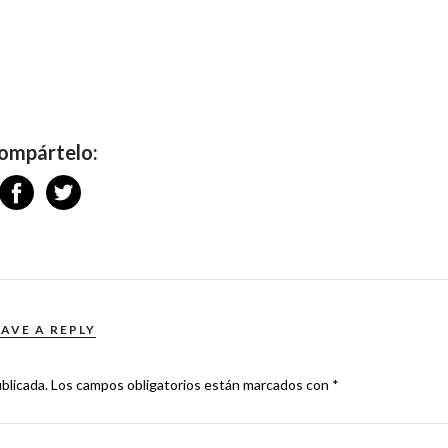
ompártelo:
EAVE A REPLY
blicada.
Los campos obligatorios están marcados con
*