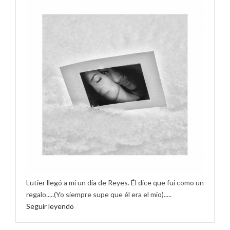
Lutier llegó a mí un día de Reyes. Él dice que fui como un
regalo.....(Yo siempre supe que él era el mío).....
Seguir leyendo