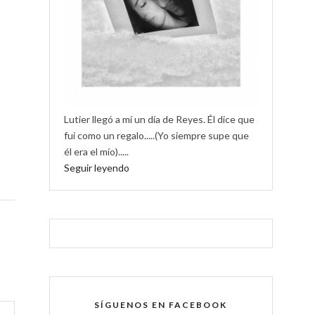
Lutier llegó a mí un día de Reyes. Él dice que
fui como un regalo.....(Yo siempre supe que
él era el mío).....
Seguir leyendo
SÍGUENOS EN FACEBOOK