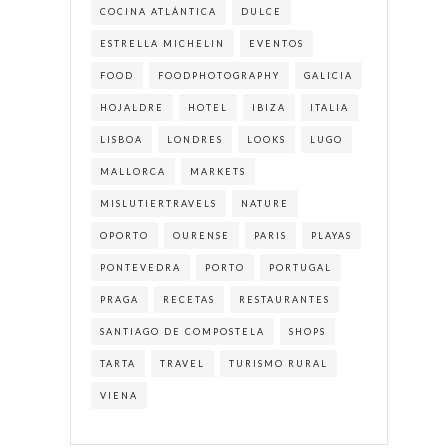
COCINA ATLÁNTICA
DULCE
ESTRELLA MICHELIN
EVENTOS
FOOD
FOODPHOTOGRAPHY
GALICIA
HOJALDRE
HOTEL
IBIZA
ITALIA
LISBOA
LONDRES
LOOKS
LUGO
MALLORCA
MARKETS
MISLUTIERTRAVELS
NATURE
OPORTO
OURENSE
PARIS
PLAYAS
PONTEVEDRA
PORTO
PORTUGAL
PRAGA
RECETAS
RESTAURANTES
SANTIAGO DE COMPOSTELA
SHOPS
TARTA
TRAVEL
TURISMO RURAL
VIENA