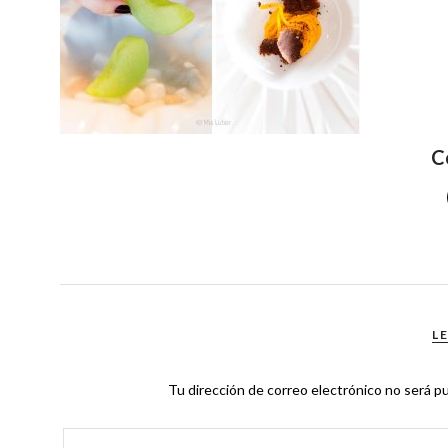
C
L
Tu dirección de correo electrónico no será pu