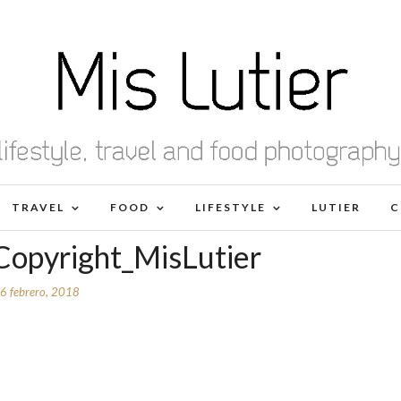
TRAVEL
FOOD
LIFESTYLE
LUTIER
C
opyright_MisLutier
6 febrero, 2018