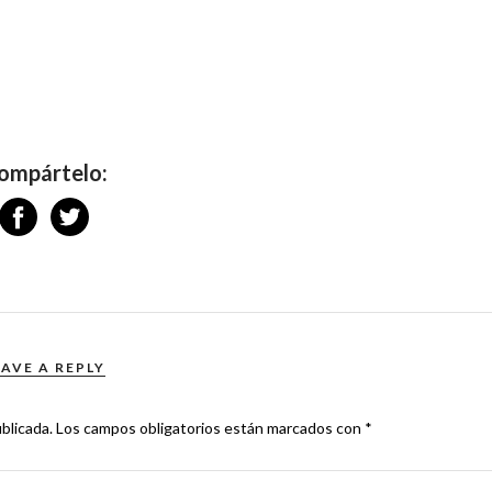
ompártelo:
EAVE A REPLY
blicada.
Los campos obligatorios están marcados con
*