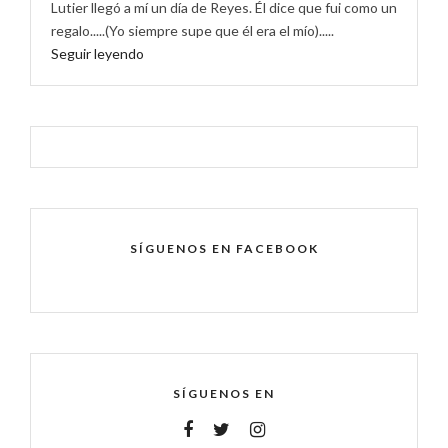
Lutier llegó a mí un día de Reyes. Él dice que fui como un
regalo.....(Yo siempre supe que él era el mío).....
Seguir leyendo
SÍGUENOS EN FACEBOOK
SÍGUENOS EN