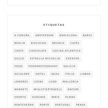
ETIQUETAS
A CORUÑA
AMSTERDAM
BARCELONA
BARES
BERLIN
BIZCOCHO
BRUNCH
CAFÉS
CHEFS
CHOCOLATE
COCINA ATLÁNTICA
DULCE
ESTRELLA MICHELIN
EVENTOS
FOOD
FOODPHOTOGRAPHY
GALICIA
HOJALDRE
HOTEL
IBIZA
ITALIA
LISBOA
LONDRES
LOOKS
LUGO
MALLORCA
MARKETS
MISLUTIERTRAVELS
NATURE
OPORTO
OURENSE
PARIS
PLAYAS
PONTEVEDRA
PORTO
PORTUGAL
PRAGA