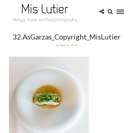
32.AsGarzas_Copyright_MisLutier
26 febrero, 2018