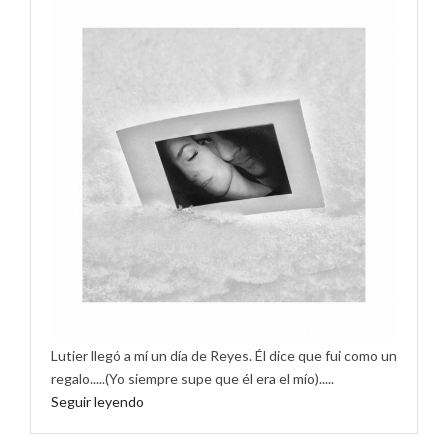
Lutier llegó a mí un día de Reyes. Él dice que fui como un
regalo.....(Yo siempre supe que él era el mío).....
Seguir leyendo