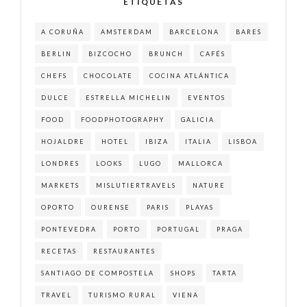
ETIQUETAS
A CORUÑA
AMSTERDAM
BARCELONA
BARES
BERLIN
BIZCOCHO
BRUNCH
CAFÉS
CHEFS
CHOCOLATE
COCINA ATLÁNTICA
DULCE
ESTRELLA MICHELIN
EVENTOS
FOOD
FOODPHOTOGRAPHY
GALICIA
HOJALDRE
HOTEL
IBIZA
ITALIA
LISBOA
LONDRES
LOOKS
LUGO
MALLORCA
MARKETS
MISLUTIERTRAVELS
NATURE
OPORTO
OURENSE
PARIS
PLAYAS
PONTEVEDRA
PORTO
PORTUGAL
PRAGA
RECETAS
RESTAURANTES
SANTIAGO DE COMPOSTELA
SHOPS
TARTA
TRAVEL
TURISMO RURAL
VIENA