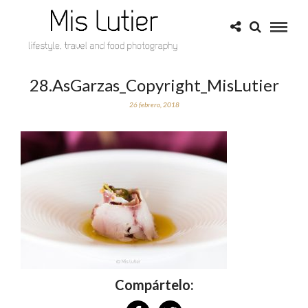
28.AsGarzas_Copyright_MisLutier
26 febrero, 2018
Compártelo: