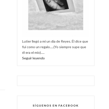
Lutier llegó a mí un día de Reyes. Él dice que
fui como un regalo.....(Yo siempre supe que
él era el mío).....
Seguir leyendo
SÍGUENOS EN FACEBOOK