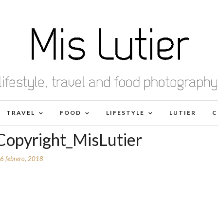
TRAVEL
FOOD
LIFESTYLE
LUTIER
C
opyright_MisLutier
6 febrero, 2018