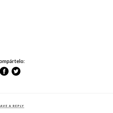
ompártelo:
EAVE A REPLY