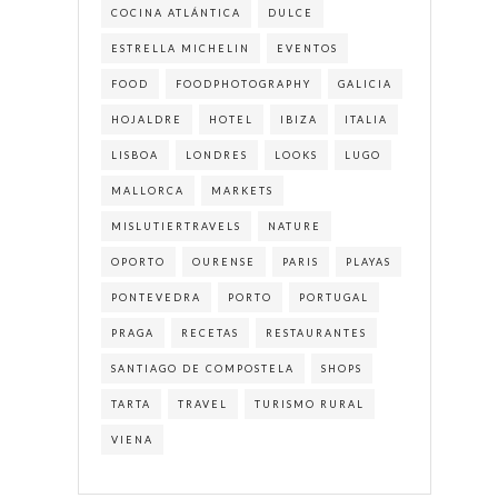
COCINA ATLÁNTICA
DULCE
ESTRELLA MICHELIN
EVENTOS
FOOD
FOODPHOTOGRAPHY
GALICIA
HOJALDRE
HOTEL
IBIZA
ITALIA
LISBOA
LONDRES
LOOKS
LUGO
MALLORCA
MARKETS
MISLUTIERTRAVELS
NATURE
OPORTO
OURENSE
PARIS
PLAYAS
PONTEVEDRA
PORTO
PORTUGAL
PRAGA
RECETAS
RESTAURANTES
SANTIAGO DE COMPOSTELA
SHOPS
TARTA
TRAVEL
TURISMO RURAL
VIENA