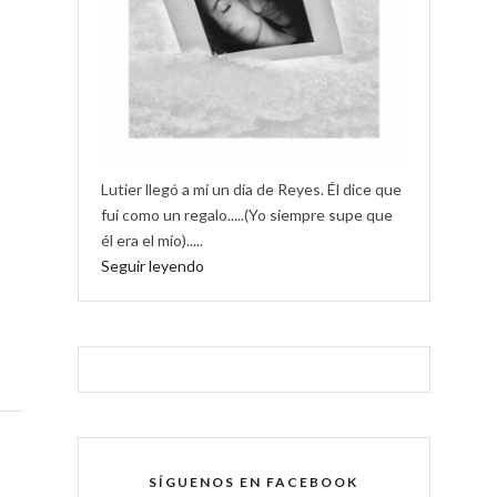
Lutier llegó a mí un día de Reyes. Él dice que
fui como un regalo.....(Yo siempre supe que
él era el mío).....
Seguir leyendo
SÍGUENOS EN FACEBOOK