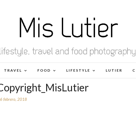
TRAVEL
FOOD
LIFESTYLE
LUTIER
C
opyright_MisLutier
6 febrero, 2018