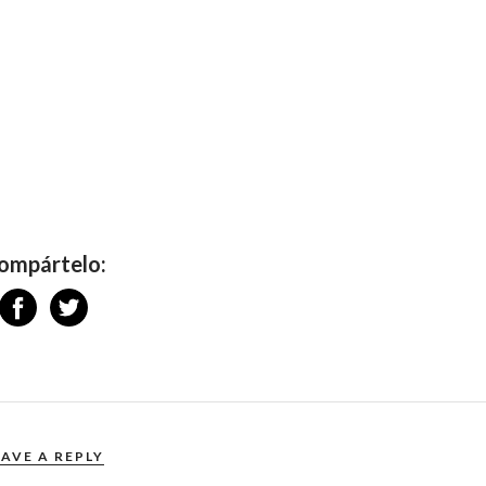
ompártelo:
EAVE A REPLY