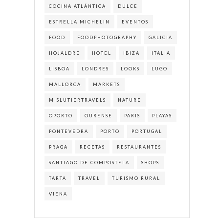
COCINA ATLÁNTICA
DULCE
ESTRELLA MICHELIN
EVENTOS
FOOD
FOODPHOTOGRAPHY
GALICIA
HOJALDRE
HOTEL
IBIZA
ITALIA
LISBOA
LONDRES
LOOKS
LUGO
MALLORCA
MARKETS
MISLUTIERTRAVELS
NATURE
OPORTO
OURENSE
PARIS
PLAYAS
PONTEVEDRA
PORTO
PORTUGAL
PRAGA
RECETAS
RESTAURANTES
SANTIAGO DE COMPOSTELA
SHOPS
TARTA
TRAVEL
TURISMO RURAL
VIENA