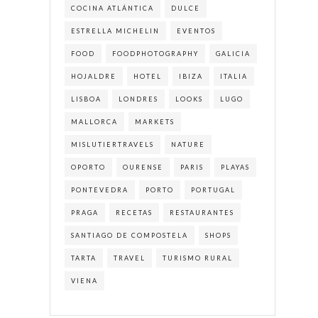
COCINA ATLÁNTICA
DULCE
ESTRELLA MICHELIN
EVENTOS
FOOD
FOODPHOTOGRAPHY
GALICIA
HOJALDRE
HOTEL
IBIZA
ITALIA
LISBOA
LONDRES
LOOKS
LUGO
MALLORCA
MARKETS
MISLUTIERTRAVELS
NATURE
OPORTO
OURENSE
PARIS
PLAYAS
PONTEVEDRA
PORTO
PORTUGAL
PRAGA
RECETAS
RESTAURANTES
SANTIAGO DE COMPOSTELA
SHOPS
TARTA
TRAVEL
TURISMO RURAL
VIENA