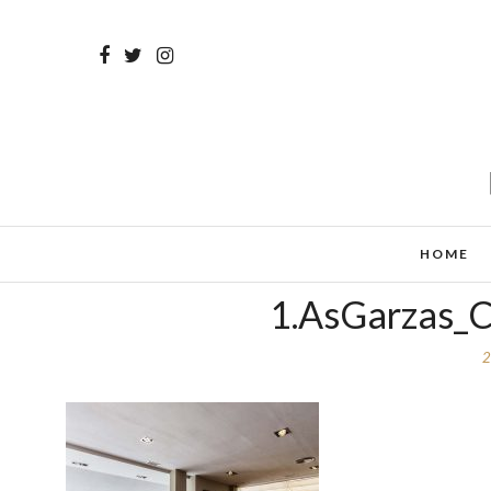
HOME
1.AsGarzas_C
2