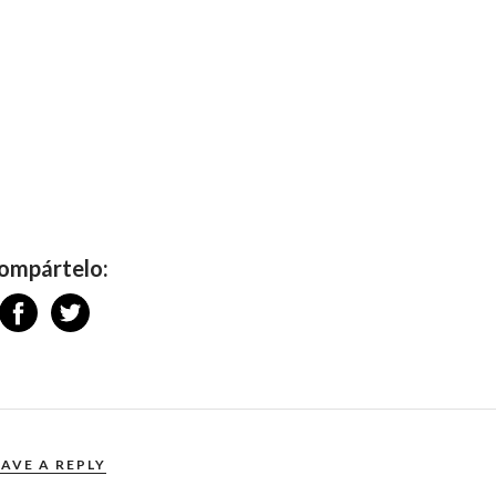
ompártelo:
EAVE A REPLY