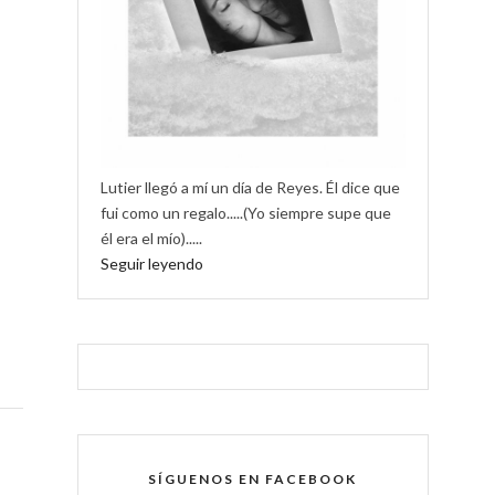
Lutier llegó a mí un día de Reyes. Él dice que
fui como un regalo.....(Yo siempre supe que
él era el mío).....
Seguir leyendo
SÍGUENOS EN FACEBOOK