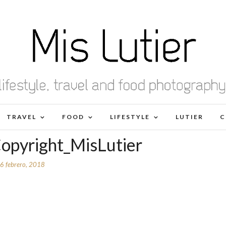
TRAVEL
FOOD
LIFESTYLE
LUTIER
C
opyright_MisLutier
6 febrero, 2018