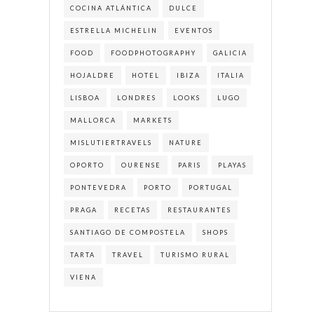
COCINA ATLÁNTICA
DULCE
ESTRELLA MICHELIN
EVENTOS
FOOD
FOODPHOTOGRAPHY
GALICIA
HOJALDRE
HOTEL
IBIZA
ITALIA
LISBOA
LONDRES
LOOKS
LUGO
MALLORCA
MARKETS
MISLUTIERTRAVELS
NATURE
OPORTO
OURENSE
PARIS
PLAYAS
PONTEVEDRA
PORTO
PORTUGAL
PRAGA
RECETAS
RESTAURANTES
SANTIAGO DE COMPOSTELA
SHOPS
TARTA
TRAVEL
TURISMO RURAL
VIENA