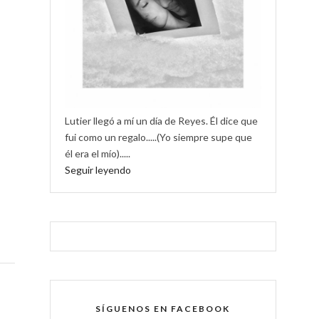
Lutier llegó a mí un día de Reyes. Él dice que
fui como un regalo.....(Yo siempre supe que
él era el mío).....
Seguir leyendo
SÍGUENOS EN FACEBOOK