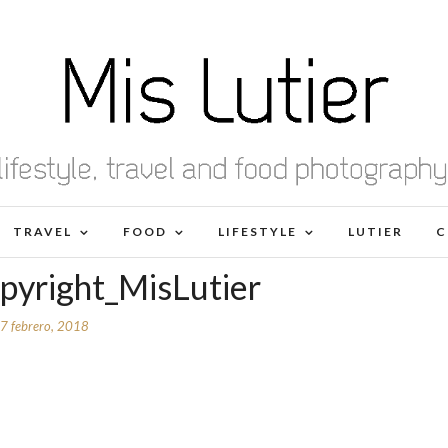
TRAVEL
FOOD
LIFESTYLE
LUTIER
C
yright_MisLutier
7 febrero, 2018