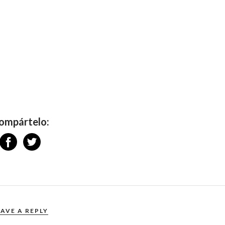
ompártelo:
EAVE A REPLY