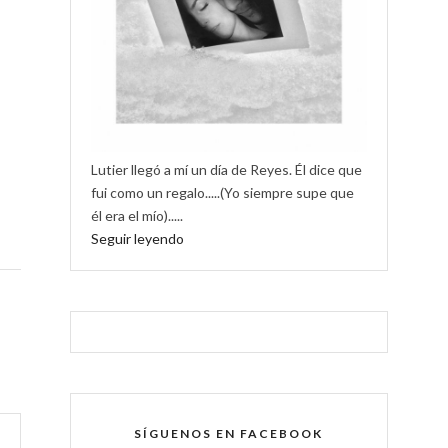
Lutier llegó a mí un día de Reyes. Él dice que
fui como un regalo.....(Yo siempre supe que
él era el mío).....
Seguir leyendo
SÍGUENOS EN FACEBOOK