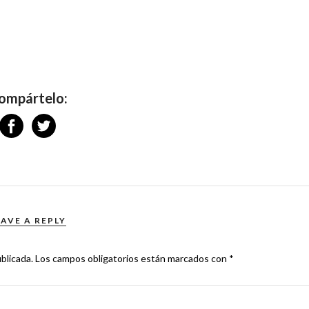
ompártelo:
EAVE A REPLY
blicada.
Los campos obligatorios están marcados con
*