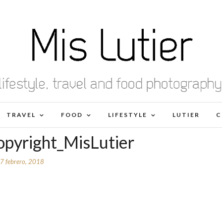
TRAVEL
FOOD
LIFESTYLE
LUTIER
C
pyright_MisLutier
7 febrero, 2018