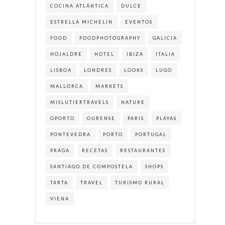
COCINA ATLÁNTICA
DULCE
ESTRELLA MICHELIN
EVENTOS
FOOD
FOODPHOTOGRAPHY
GALICIA
HOJALDRE
HOTEL
IBIZA
ITALIA
LISBOA
LONDRES
LOOKS
LUGO
MALLORCA
MARKETS
MISLUTIERTRAVELS
NATURE
OPORTO
OURENSE
PARIS
PLAYAS
PONTEVEDRA
PORTO
PORTUGAL
PRAGA
RECETAS
RESTAURANTES
SANTIAGO DE COMPOSTELA
SHOPS
TARTA
TRAVEL
TURISMO RURAL
VIENA