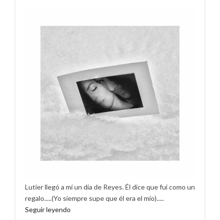
Lutier llegó a mí un día de Reyes. Él dice que fui como un
regalo.....(Yo siempre supe que él era el mío).....
Seguir leyendo