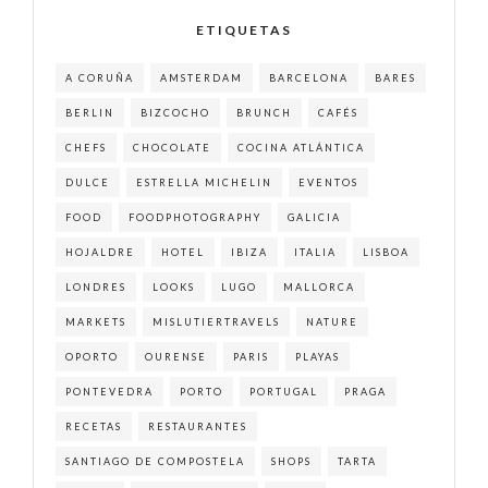
ETIQUETAS
A CORUÑA
AMSTERDAM
BARCELONA
BARES
BERLIN
BIZCOCHO
BRUNCH
CAFÉS
CHEFS
CHOCOLATE
COCINA ATLÁNTICA
DULCE
ESTRELLA MICHELIN
EVENTOS
FOOD
FOODPHOTOGRAPHY
GALICIA
HOJALDRE
HOTEL
IBIZA
ITALIA
LISBOA
LONDRES
LOOKS
LUGO
MALLORCA
MARKETS
MISLUTIERTRAVELS
NATURE
OPORTO
OURENSE
PARIS
PLAYAS
PONTEVEDRA
PORTO
PORTUGAL
PRAGA
RECETAS
RESTAURANTES
SANTIAGO DE COMPOSTELA
SHOPS
TARTA