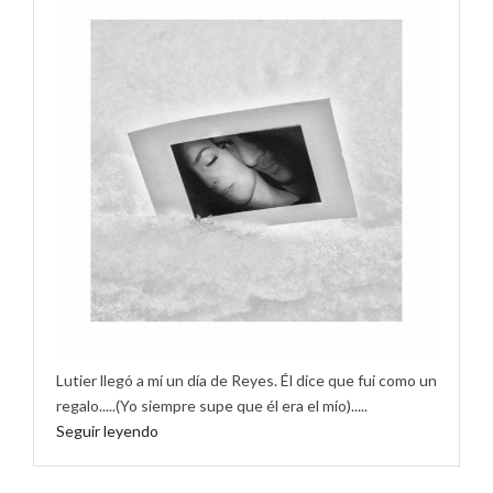
Lutier llegó a mí un día de Reyes. Él dice que fui como un
regalo.....(Yo siempre supe que él era el mío).....
Seguir leyendo