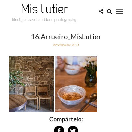
16.Arrueiro_MisLutier
29 septiembre, 2024
Compártelo: