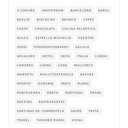
A CORUÑA
AMSTERDAM
BARCELONA
BARES
BERLIN
BIZCOCHO
BRUNCH
CAFÉS
CHEFS
CHOCOLATE
COCINA ATLÁNTICA
DULCE
ESTRELLA MICHELIN
EVENTOS
FOOD
FOODPHOTOGRAPHY
GALICIA
HOJALDRE
HOTEL
IBIZA
ITALIA
LISBOA
LONDRES
LOOKS
LUGO
MALLORCA
MARKETS
MISLUTIERTRAVELS
NATURE
OPORTO
OURENSE
PARIS
PLAYAS
PONTEVEDRA
PORTO
PORTUGAL
PRAGA
RECETAS
RESTAURANTES
SANTIAGO DE COMPOSTELA
SHOPS
TARTA
TRAVEL
TURISMO RURAL
VIENA