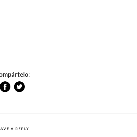
ompártelo:
EAVE A REPLY