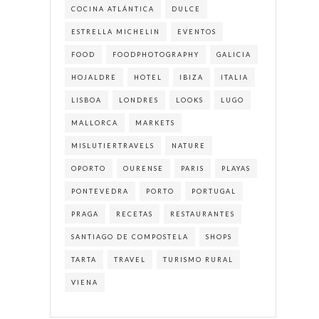
COCINA ATLÁNTICA
DULCE
ESTRELLA MICHELIN
EVENTOS
FOOD
FOODPHOTOGRAPHY
GALICIA
HOJALDRE
HOTEL
IBIZA
ITALIA
LISBOA
LONDRES
LOOKS
LUGO
MALLORCA
MARKETS
MISLUTIERTRAVELS
NATURE
OPORTO
OURENSE
PARIS
PLAYAS
PONTEVEDRA
PORTO
PORTUGAL
PRAGA
RECETAS
RESTAURANTES
SANTIAGO DE COMPOSTELA
SHOPS
TARTA
TRAVEL
TURISMO RURAL
VIENA