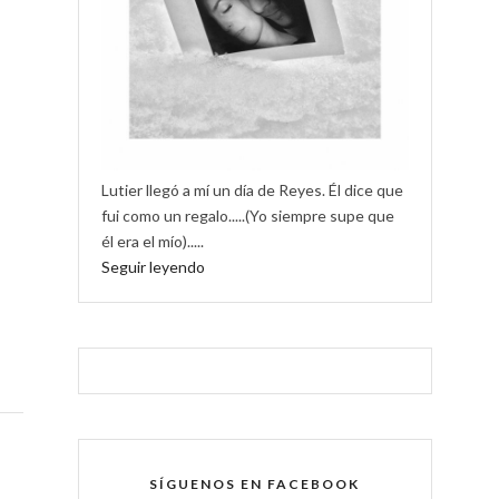
Lutier llegó a mí un día de Reyes. Él dice que
fui como un regalo.....(Yo siempre supe que
él era el mío).....
Seguir leyendo
SÍGUENOS EN FACEBOOK