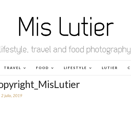
TRAVEL
FOOD
LIFESTYLE
LUTIER
C
opyright_MisLutier
2 julio, 2019