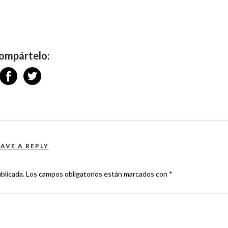
ompártelo:
EAVE A REPLY
blicada.
Los campos obligatorios están marcados con
*