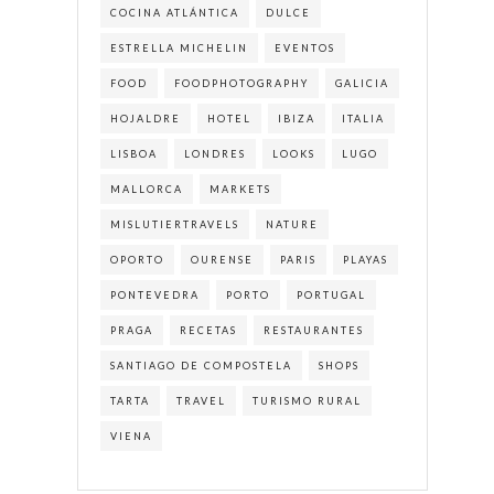
COCINA ATLÁNTICA
DULCE
ESTRELLA MICHELIN
EVENTOS
FOOD
FOODPHOTOGRAPHY
GALICIA
HOJALDRE
HOTEL
IBIZA
ITALIA
LISBOA
LONDRES
LOOKS
LUGO
MALLORCA
MARKETS
MISLUTIERTRAVELS
NATURE
OPORTO
OURENSE
PARIS
PLAYAS
PONTEVEDRA
PORTO
PORTUGAL
PRAGA
RECETAS
RESTAURANTES
SANTIAGO DE COMPOSTELA
SHOPS
TARTA
TRAVEL
TURISMO RURAL
VIENA