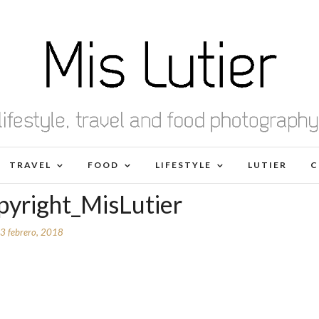
TRAVEL
FOOD
LIFESTYLE
LUTIER
C
pyright_MisLutier
3 febrero, 2018