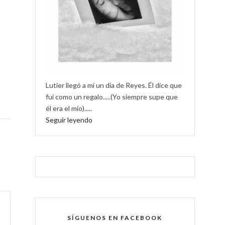
Lutier llegó a mí un día de Reyes. Él dice que
fui como un regalo.....(Yo siempre supe que
él era el mío).....
Seguir leyendo
SÍGUENOS EN FACEBOOK