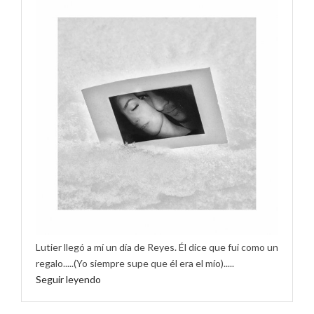
Lutier llegó a mí un día de Reyes. Él dice que fui como un
regalo.....(Yo siempre supe que él era el mío).....
Seguir leyendo