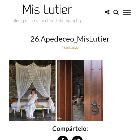
26.Apedeceo_MisLutier
7 junio, 2023
Compártelo: