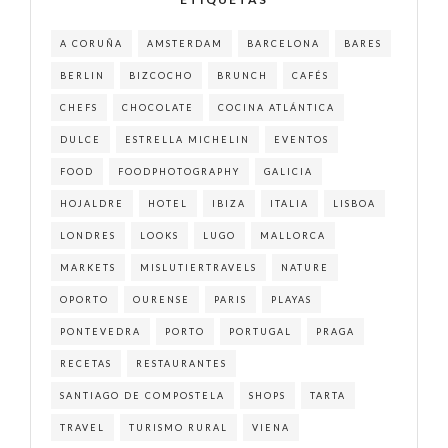
A CORUÑA
AMSTERDAM
BARCELONA
BARES
BERLIN
BIZCOCHO
BRUNCH
CAFÉS
CHEFS
CHOCOLATE
COCINA ATLÁNTICA
DULCE
ESTRELLA MICHELIN
EVENTOS
FOOD
FOODPHOTOGRAPHY
GALICIA
HOJALDRE
HOTEL
IBIZA
ITALIA
LISBOA
LONDRES
LOOKS
LUGO
MALLORCA
MARKETS
MISLUTIERTRAVELS
NATURE
OPORTO
OURENSE
PARIS
PLAYAS
PONTEVEDRA
PORTO
PORTUGAL
PRAGA
RECETAS
RESTAURANTES
SANTIAGO DE COMPOSTELA
SHOPS
TARTA
TRAVEL
TURISMO RURAL
VIENA