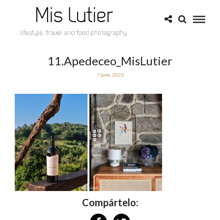
11.Apedeceo_MisLutier
7 junio, 2023
Compártelo: