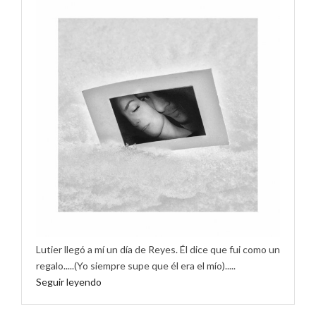
Lutier llegó a mí un día de Reyes. Él dice que fui como un
regalo.....(Yo siempre supe que él era el mío).....
Seguir leyendo