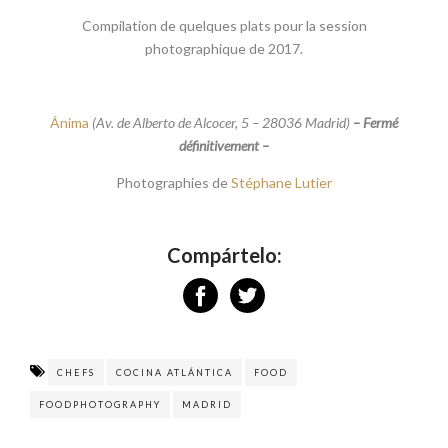
Compilation de quelques plats pour la session
photographique de 2017.
Ánima
(Av. de Alberto de Alcocer, 5 – 28036 Madrid)
– Fermé
définitivement –
Photographies de
Stéphane Lutier
Compártelo:
CHEFS
COCINA ATLÁNTICA
FOOD
FOODPHOTOGRAPHY
MADRID