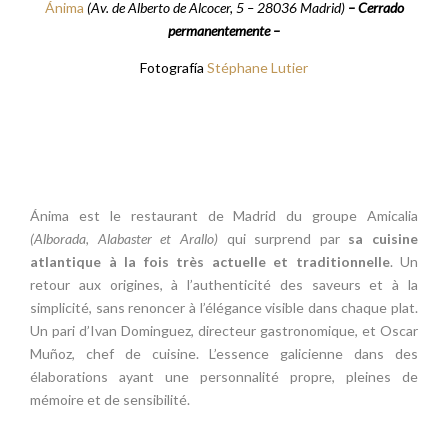
Ánima
(Av. de Alberto de Alcocer, 5 – 28036 Madrid)
– Cerrado
permanentemente –
Fotografía
Stéphane Lutier
Ánima est le restaurant de Madrid du groupe Amicalia
(Alborada, Alabaster et Arallo)
qui surprend par
sa cuisine
atlantique à la fois très actuelle et traditionnelle
. Un
retour aux origines, à l’authenticité des saveurs et à la
simplicité, sans renoncer à l’élégance visible dans chaque plat.
Un pari d’Ivan Dominguez, directeur gastronomique, et Oscar
Muñoz, chef de cuisine. L’essence galicienne dans des
élaborations ayant une personnalité propre, pleines de
mémoire et de sensibilité.