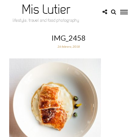
IMG_2458
26 febrero, 2018