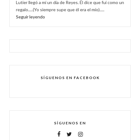
Lutier llegó a mí un día de Reyes. Él dice que fui como un
regalo.....(Yo siempre supe que él era el mío).....
Seguir leyendo
SÍGUENOS EN FACEBOOK
SÍGUENOS EN