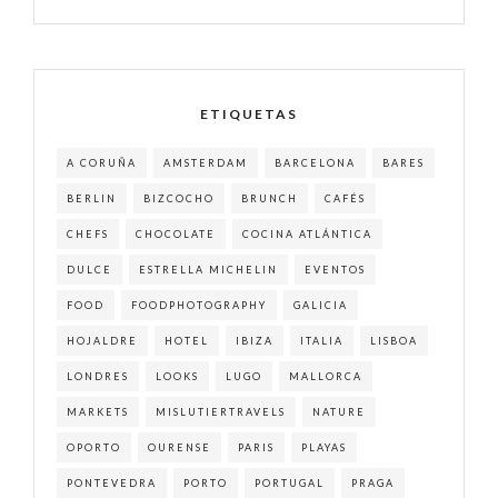
ETIQUETAS
A CORUÑA
AMSTERDAM
BARCELONA
BARES
BERLIN
BIZCOCHO
BRUNCH
CAFÉS
CHEFS
CHOCOLATE
COCINA ATLÁNTICA
DULCE
ESTRELLA MICHELIN
EVENTOS
FOOD
FOODPHOTOGRAPHY
GALICIA
HOJALDRE
HOTEL
IBIZA
ITALIA
LISBOA
LONDRES
LOOKS
LUGO
MALLORCA
MARKETS
MISLUTIERTRAVELS
NATURE
OPORTO
OURENSE
PARIS
PLAYAS
PONTEVEDRA
PORTO
PORTUGAL
PRAGA