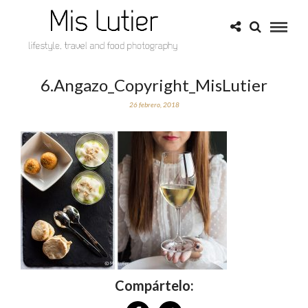
6.Angazo_Copyright_MisLutier
26 febrero, 2018
Compártelo: